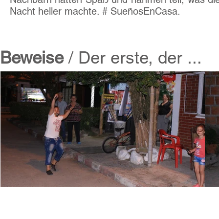
Nacht heller machte. # SueñosEnCasa.
Beweise
/ Der erste, der ...