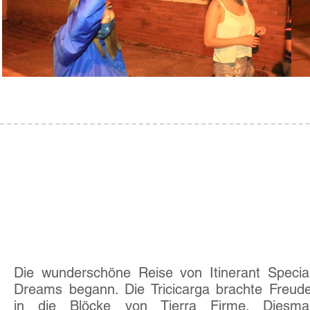
Übung
03
Der erste, der ...
Die wunderschöne Reise von Itinerant Specia
Dreams begann. Die Tricicarga brachte Freud
in die Blöcke von Tierra Firme. Diesma