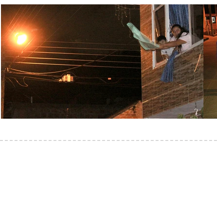
Übung
02
Der erste, der ...