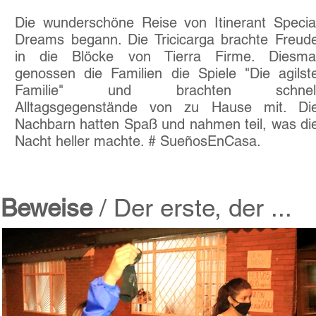
Die wunderschöne Reise von Itinerant Specia
Dreams begann. Die Tricicarga brachte Freud
in die Blöcke von Tierra Firme. Diesma
genossen die Familien die Spiele "Die agilst
Familie" und brachten schnel
Alltagsgegenstände von zu Hause mit. Di
Nachbarn hatten Spaß und nahmen teil, was di
Nacht heller machte. # SueñosEnCasa.
Beweise
/ Der erste, der ...