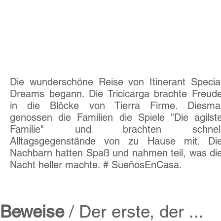
Übung
01
Der erste, der ...
Die wunderschöne Reise von Itinerant Specia
Dreams begann. Die Tricicarga brachte Freud
in die Blöcke von Tierra Firme. Diesma
genossen die Familien die Spiele "Die agilst
Familie" und brachten schnel
Alltagsgegenstände von zu Hause mit. Di
Nachbarn hatten Spaß und nahmen teil, was di
Nacht heller machte. # SueñosEnCasa.
Beweise
/ Der erste, der ...