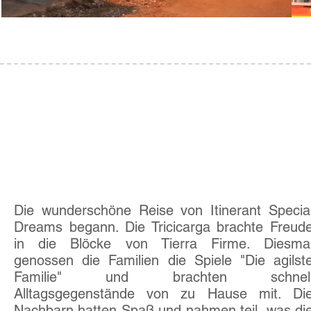
Übung
04
Der erste, der ...
Die wunderschöne Reise von Itinerant Specia
Dreams begann. Die Tricicarga brachte Freud
in die Blöcke von Tierra Firme. Diesma
genossen die Familien die Spiele "Die agilst
Familie" und brachten schnel
Alltagsgegenstände von zu Hause mit. Di
Nachbarn hatten Spaß und nahmen teil, was di