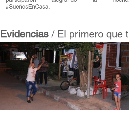
#SueñosEnCasa.
Evidencias
/ El primero que t