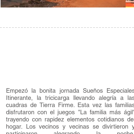
Actividad
04
El primero que traiga..
Empezó la bonita jornada Sueños Especiale
Itinerante, la tricicarga llevando alegría a la
cuadras de Tierra Firme. Esta vez las familia
disfrutaron con el juegos "La familia más ágil
trayendo con rapidez elementos cotidianos de
hogar. Los vecinos y vecinas se divirtieron 
participaron alegrando la noche