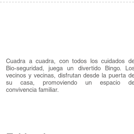
Actividad
07
Bingo
Cuadra a cuadra, con todos los cuidados d
Bio-seguridad, juega un divertido Bingo. Lo
vecinos y vecinas, disfrutan desde la puerta d
su casa, promoviendo un espacio d
convivencia familiar.