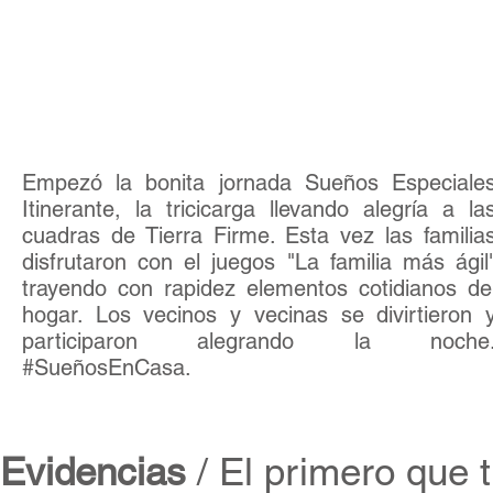
Actividad
01
El primero que traiga..
Empezó la bonita jornada Sueños Especiale
Itinerante, la tricicarga llevando alegría a la
cuadras de Tierra Firme. Esta vez las familia
disfrutaron con el juegos "La familia más ágil
trayendo con rapidez elementos cotidianos de
hogar. Los vecinos y vecinas se divirtieron 
participaron alegrando la noche
#SueñosEnCasa.
Evidencias
/ El primero que t