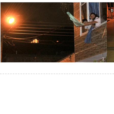
Actividad
02
El primero que traiga..