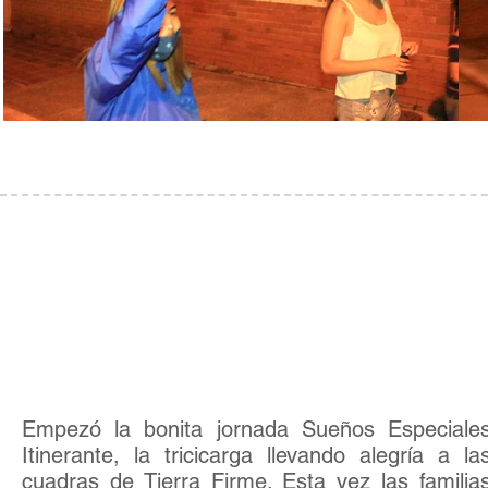
Actividad
03
El primero que traiga..
Empezó la bonita jornada Sueños Especiale
Itinerante, la tricicarga llevando alegría a la
cuadras de Tierra Firme. Esta vez las familia