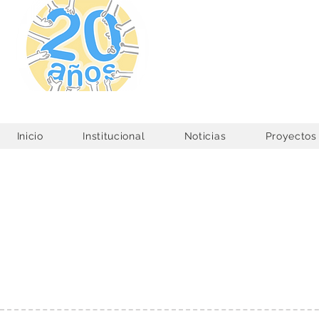
Corporación
Juntos Construimos un 
Inicio
Institucional
Noticias
Proyectos
Sueños en Casa
ACTIVIDADES I