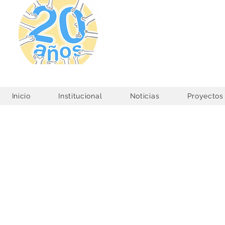
Corporación
Juntos Construimos un 
Inicio
Institucional
Noticias
Proyectos