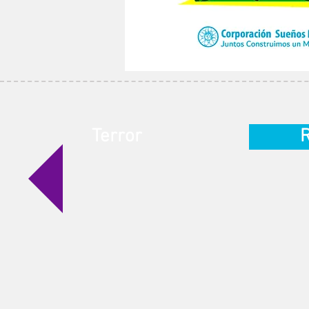
Terror