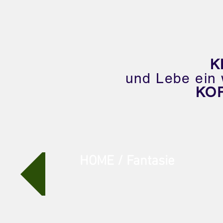
K
und Lebe ein 
KO
HOME / Fantasie