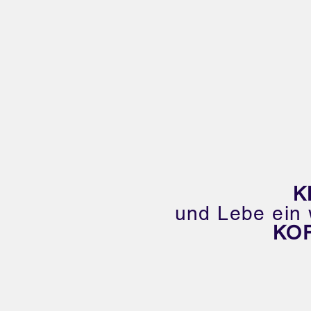
K
und Lebe ein 
KO