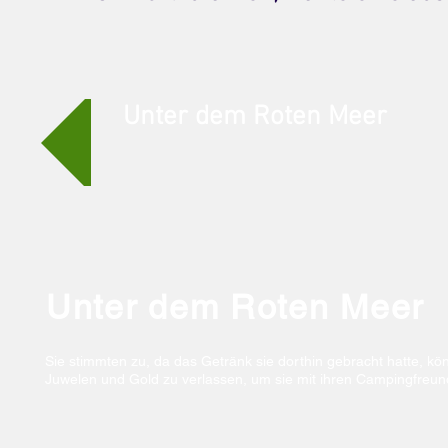
Unter dem Roten Meer
Unter dem Roten Meer
Sie stimmten zu, da das Getränk sie dorthin gebracht hatte, kön
Juwelen und Gold zu verlassen, um sie mit ihren Campingfreund