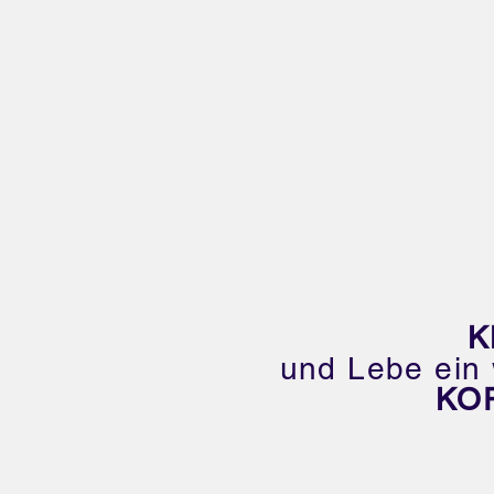
K
und Lebe ein 
KO