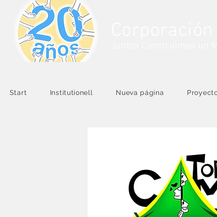
Corporación
Juntos Construimos un 
Start
Institutionell
Nueva página
Proyect