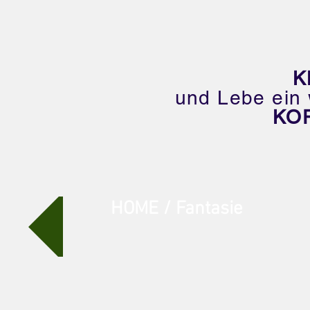
K
und Lebe ein 
KO
HOME / Fantasie